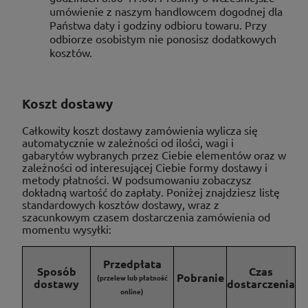
umówienie z naszym handlowcem dogodnej dla
Państwa daty i godziny odbioru towaru. Przy
odbiorze osobistym nie ponosisz dodatkowych
kosztów.
Koszt dostawy
Całkowity koszt dostawy zamówienia wylicza się
automatycznie w zależności od ilości, wagi i
gabarytów wybranych przez Ciebie elementów oraz w
zależności od interesującej Ciebie formy dostawy i
metody płatności. W podsumowaniu zobaczysz
dokładną wartość do zapłaty. Poniżej znajdziesz listę
standardowych kosztów dostawy, wraz z
szacunkowym czasem dostarczenia zamówienia od
momentu wysyłki:
Przedpłata
Sposób
Czas
Pobranie
(przelew lub płatność
dostawy
dostarczenia
online)