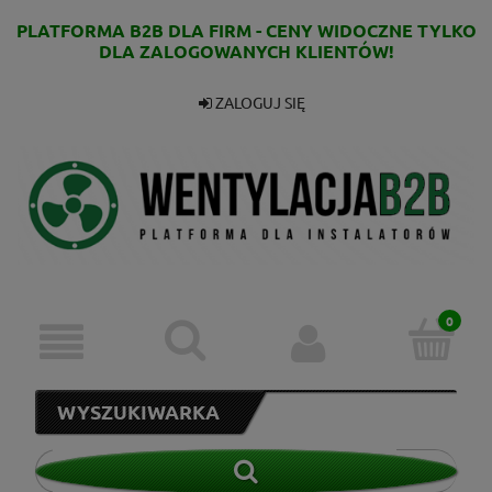
PLATFORMA B2B DLA FIRM - CENY WIDOCZNE TYLKO
DLA ZALOGOWANYCH KLIENTÓW!
ZALOGUJ SIĘ
WYSZUKIWARKA