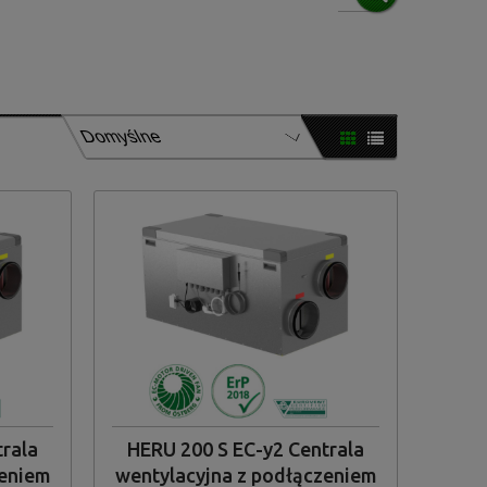
FILTRUJ
trala
HERU 200 S EC-y2 Centrala
zeniem
wentylacyjna z podłączeniem