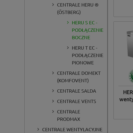
CENTRALE HERU ®
(ÖSTBERG)
HERU S EC -
PODŁĄCZENIE
BOCZNE
HERU T EC -
PODŁĄCZENIE
PIONOWE
CENTRALE DOMEKT
(KOMFOVENT)
CENTRALE SALDA
HER
wenty
CENTRALE VENTS
CENTRALE
PRODMAX
CENTRALE WENTYLACYJNE