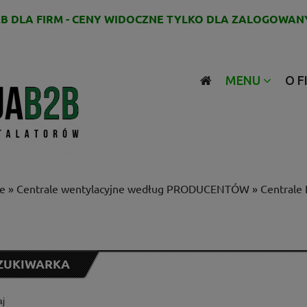
B DLA FIRM - CENY WIDOCZNE TYLKO DLA ZALOGOWAN
MENU
O F
ne
»
Centrale wentylacyjne według PRODUCENTÓW
»
Centrale
ZUKIWARKA