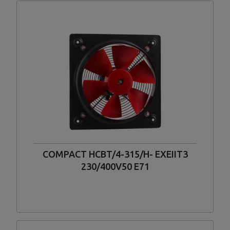
COMPACT HCBT/4-315/H- EXEIIT3
230/400V50 E71