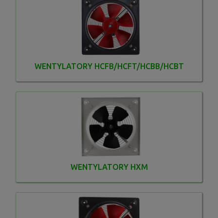
WENTYLATORY HCFB/HCFT/HCBB/HCBT
WENTYLATORY HXM