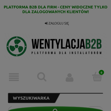
PLATFORMA B2B DLA FIRM - CENY WIDOCZNE TYLKO
DLA ZALOGOWANYCH KLIENTÓW!
ZALOGUJ SIĘ
WYSZUKIWARKA