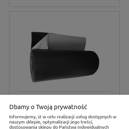
Mata kauczukowa termoizolacyjna
samoprzylepna MST 9 mm, 10m2
Dbamy o Twoją prywatność
Informujemy, iż w celu realizacji usług dostępnych w
naszym sklepie, optymalizacji jego treści,
dostosowania sklepu do Państwa indywidualnych