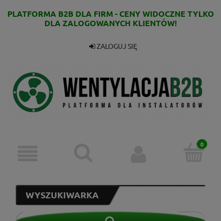
PLATFORMA B2B DLA FIRM - CENY WIDOCZNE TYLKO
DLA ZALOGOWANYCH KLIENTÓW!
ZALOGUJ SIĘ
WYSZUKIWARKA