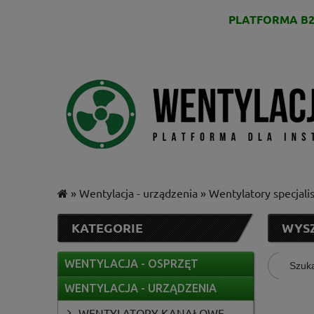
PLATFORMA B2
»
Wentylacja - urządzenia
»
Wentylatory specjali
KATEGORIE
WYS
WENTYLACJA - OSPRZĘT
WENTYLACJA - URZĄDZENIA
WENTYLATORY KANAŁOWE