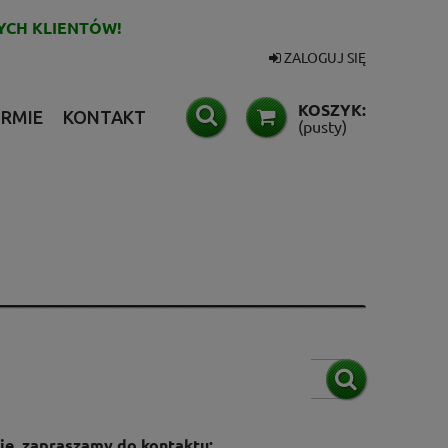
YCH KLIENTÓW!
ZALOGUJ SIĘ
KOSZYK:
IRMIE
KONTAKT
(pusty)
cie, zapraszamy do kontaktu: