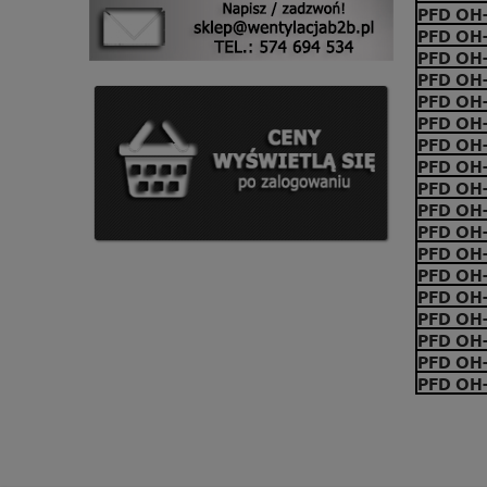
PFD OH-
PFD OH
PFD OH-
PFD OH-
PFD OH-
PFD OH-
PFD OH
PFD OH-
PFD OH-
PFD OH-
PFD OH-
PFD OH
PFD OH-
PFD OH-
PFD OH
PFD OH-
PFD OH-
PFD OH-