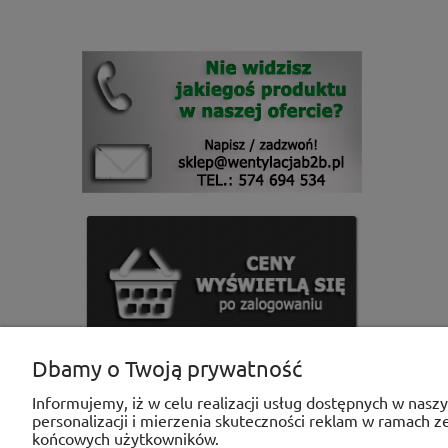
Dbamy o Twoją prywatność
Informujemy, iż w celu realizacji usług dostępnych w nasz
personalizacji i mierzenia skuteczności reklam w ramach 
końcowych użytkowników.
POMOC
MOJE KONTO