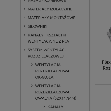
NASADY KOMINOWE
MATERIAŁY IZOLACYJNE
MATERIAŁY MONTAŻOWE
SIŁOWNIKI
KANAŁY I KSZTAŁTKI
WENTYLACYJNE Z PCV
SYSTEM WENTYLACJI
ROZDZIELACZOWEJ
Flex
WENTYLACJA
Roz
ROZDZIELACZOWA
k
OKRĄGŁA
szt
WENTYLACJA
ROZDZIELACZOWA
OWALNA (52X117MM)
KANAŁY