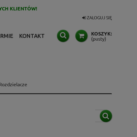
YCH KLIENTÓW!
ZALOGUJ SIĘ
KOSZYK:
IRMIE
KONTAKT
(pusty)
Rozdzielacze