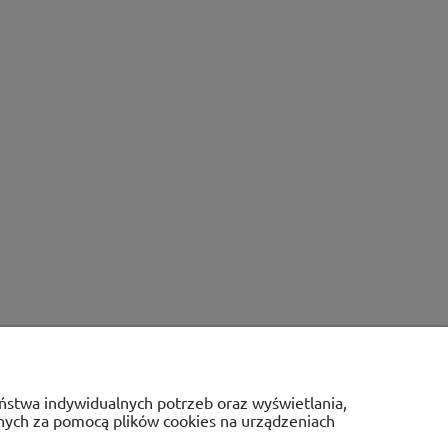
Państwa indywidualnych potrzeb oraz wyświetlania,
anych za pomocą plików cookies na urządzeniach
E
O NAS