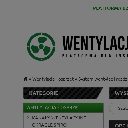
PLATFORMA B2
»
Wentylacja - osprzęt
»
System wentylacji rozdz
KATEGORIE
WYS
WENTYLACJA - OSPRZĘT
KANAŁY WENTYLACYJNE
OKRĄGŁE SPIRO
OPCJ