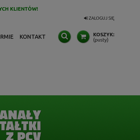
YCH KLIENTÓW!
ZALOGUJ SIĘ
KOSZYK:
IRMIE
KONTAKT
(pusty)