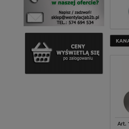
KANA
Art. 