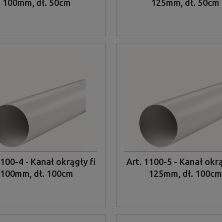
100mm, dł. 50cm
125mm, dł. 50cm
1100-4 - Kanał okrągły fi
Art. 1100-5 - Kanał okrą
100mm, dł. 100cm
125mm, dł. 100cm