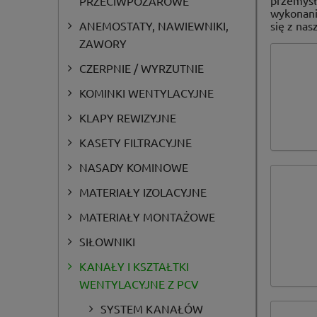
przemysł
PRZECIWPOŻAROWE
wykonani
ANEMOSTATY, NAWIEWNIKI,
się z na
ZAWORY
CZERPNIE / WYRZUTNIE
KOMINKI WENTYLACYJNE
KLAPY REWIZYJNE
KASETY FILTRACYJNE
NASADY KOMINOWE
MATERIAŁY IZOLACYJNE
MATERIAŁY MONTAŻOWE
SIŁOWNIKI
KANAŁY I KSZTAŁTKI
WENTYLACYJNE Z PCV
SYSTEM KANAŁÓW