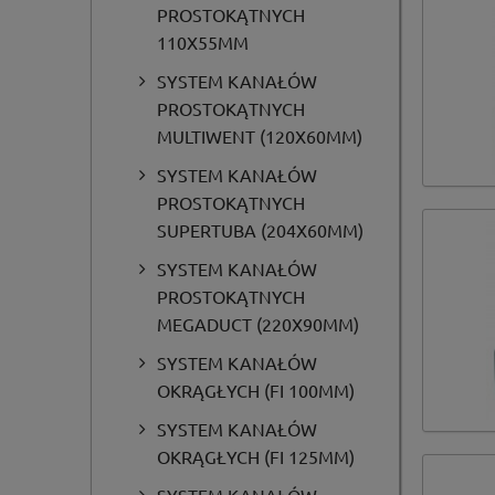
PROSTOKĄTNYCH
110X55MM
SYSTEM KANAŁÓW
PROSTOKĄTNYCH
MULTIWENT (120X60MM)
SYSTEM KANAŁÓW
PROSTOKĄTNYCH
SUPERTUBA (204X60MM)
SYSTEM KANAŁÓW
PROSTOKĄTNYCH
MEGADUCT (220X90MM)
SYSTEM KANAŁÓW
OKRĄGŁYCH (FI 100MM)
SYSTEM KANAŁÓW
OKRĄGŁYCH (FI 125MM)