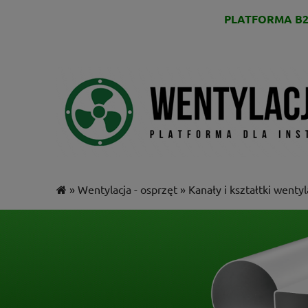
PLATFORMA B2
»
Wentylacja - osprzęt
»
Kanały i kształtki wenty