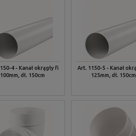
1150-4 - Kanał okrągły fi
Art. 1150-5 - Kanał okrą
100mm, dł. 150cm
125mm, dł. 150cm