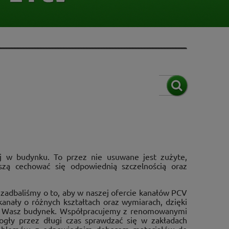
ej w budynku. To przez nie usuwane jest zużyte,
zą cechować się odpowiednią szczelnością oraz
 zadbaliśmy o to, aby w naszej ofercie kanałów PCV
FILTRUJ
kanały o różnych kształtach oraz wymiarach, dzięki
uje Wasz budynek. Współpracujemy z renomowanymi
ogły przez długi czas sprawdzać się w zakładach