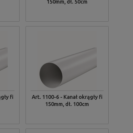
150mm, dł. 50cm
gły fi
Art. 1100-6 - Kanał okrągły fi
150mm, dł. 100cm