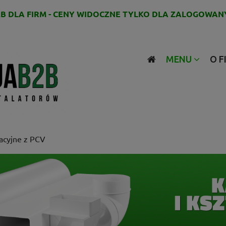
B DLA FIRM - CENY WIDOCZNE TYLKO DLA ZALOGOWAN
MENU
O F
lacyjne z PCV