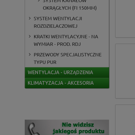
SYSTEM KANAŁÓW
OKRĄGŁYCH (FI 150MM)
SYSTEM WENTYLACJI
ROZDZIELACZOWEJ
KRATKI WENTYLACYJNE - NA
WYMIAR - PROD. RDJ
PRZEWODY SPECJALISTYCZNE
TYPU PUR
WENTYLACJA - URZĄDZENIA
KLIMATYZACJA - AKCESORIA