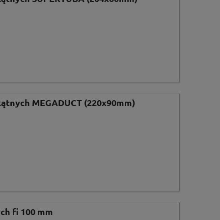
okątnych MEGADUCT (220x90mm)
ch fi 100 mm