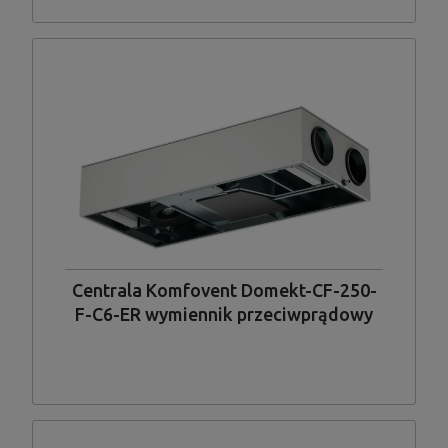
Centrala Komfovent Domekt-CF-250-
F-C6-ER wymiennik przeciwprądowy
entalpiczny, wykonanie płaskie,
podwieszane