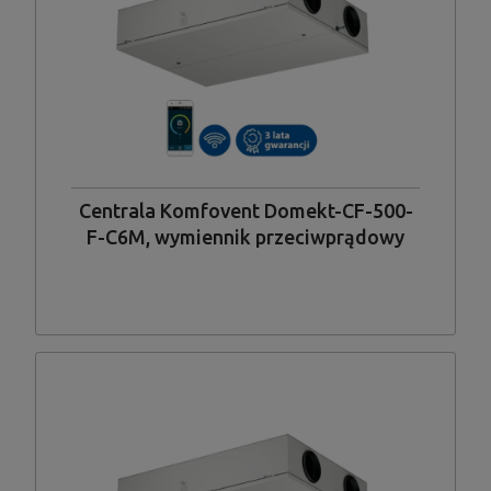
Centrala Komfovent Domekt-CF-500-
F-C6M, wymiennik przeciwprądowy
standardowy, wykonanie płaskie,
podwieszane