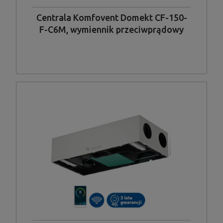
Centrala Komfovent Domekt CF-150-
F-C6M, wymiennik przeciwprądowy
standardowy, wykonanie płaskie,
podwieszane