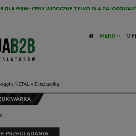
B DLA FIRM - CENY WIDOCZNE TYLKO DLA ZALOGOWAN
MENU
O F
okrągłe METAL
»
Z uszczelką
ZUKIWARKA
E PRZEGLĄDANIA