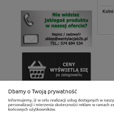
Kołni
Dbamy o Twoją prywatność
Informujemy, iż w celu realizacji usług dostępnych w nasz
personalizacji i mierzenia skuteczności reklam w ramach 
końcowych użytkowników.
POMOC
MOJE KONTO