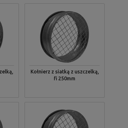
zelką,
Kołnierz z siatką z uszczelką,
fi 250mm