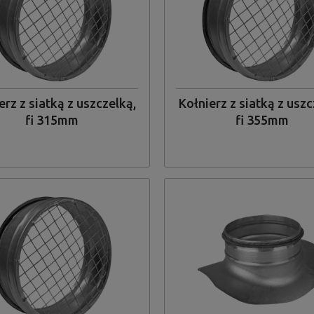
erz z siatką z uszczelką,
Kołnierz z siatką z uszc
fi 315mm
fi 355mm