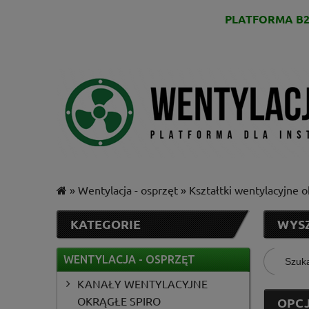
PLATFORMA B2
»
Wentylacja - osprzęt
»
Kształtki wentylacyjne 
KATEGORIE
WYS
WENTYLACJA - OSPRZĘT
KANAŁY WENTYLACYJNE
OKRĄGŁE SPIRO
OPCJ