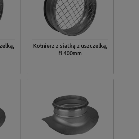
zelką,
Kołnierz z siatką z uszczelką,
fi 400mm