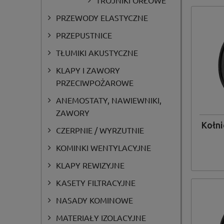
TRÓJNIKI ORŁOWE
PRZEWODY ELASTYCZNE
PRZEPUSTNICE
TŁUMIKI AKUSTYCZNE
KLAPY I ZAWORY
PRZECIWPOŻAROWE
ANEMOSTATY, NAWIEWNIKI,
ZAWORY
Kołni
CZERPNIE / WYRZUTNIE
KOMINKI WENTYLACYJNE
KLAPY REWIZYJNE
KASETY FILTRACYJNE
NASADY KOMINOWE
MATERIAŁY IZOLACYJNE