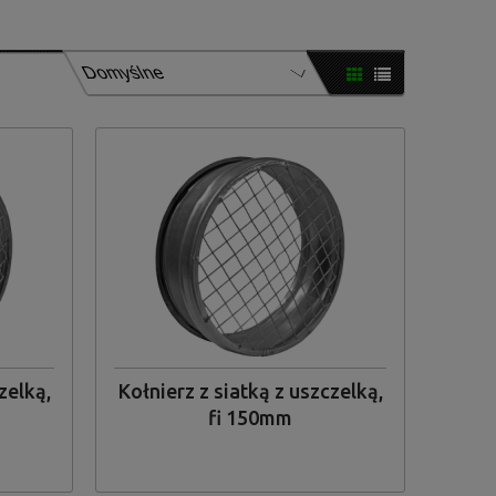
FILTRUJ
zelką,
Kołnierz z siatką z uszczelką,
fi 150mm