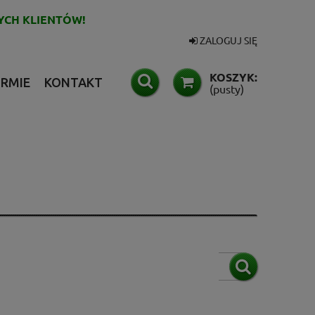
YCH KLIENTÓW!
ZALOGUJ SIĘ
KOSZYK:
IRMIE
KONTAKT
(pusty)