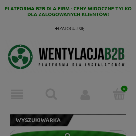
PLATFORMA B2B DLA FIRM - CENY WIDOCZNE TYLKO
DLA ZALOGOWANYCH KLIENTÓW!
ZALOGUJ SIĘ
WYSZUKIWARKA